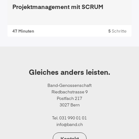
Projektmanagement mit SCRUM
47 Minuten
5
Schritte
Gleiches anders leisten.
Band-Genossenschaft
Riedbachstrasse 9
Postfach 217
3027 Bern
Tel. 031 990 01 01
info@band.ch
Kontakt