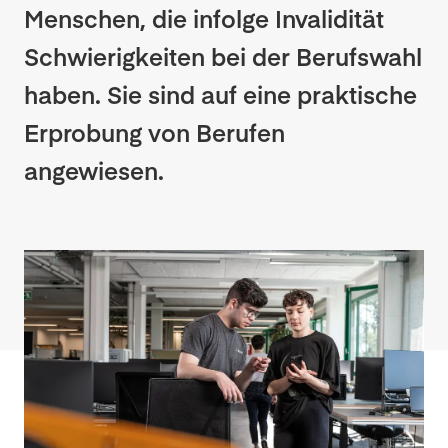
Menschen, die infolge Invalidität
Schwierigkeiten bei der Berufswahl
haben. Sie sind auf eine praktische
Erprobung von Berufen
angewiesen.