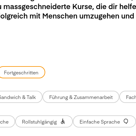
u massgeschneiderte Kurse, die dir helfe
rfolgreich mit Menschen umzugehen und
Fortgeschritten
Sandwich & Talk
Führung & Zusammenarbeit
Fach
ache
Rollstuhlgängig
Einfache Sprache