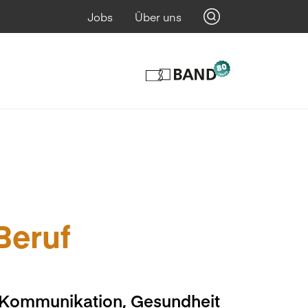
Jobs
Über uns
 Beruf
, Kommunikation, Gesundheit