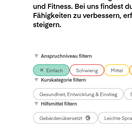
und Fitness. Bei uns findest d
Fähigkeiten zu verbessern, e
steigern.
Anspruchniveau filtern
Einfach
Schwierig
Mittel
Kurskategorie filtern
Gesundheit, Entwicklung & Einstieg
Hilfsmittel filtern
Gebärdenübersetzt
Leichte Spr