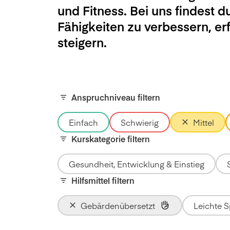
und Fitness. Bei uns findest d
Fähigkeiten zu verbessern, e
steigern.
Anspruchniveau filtern
Einfach
Schwierig
Mittel
Kurskategorie filtern
Gesundheit, Entwicklung & Einstieg
Hilfsmittel filtern
Gebärdenübersetzt
Leichte 