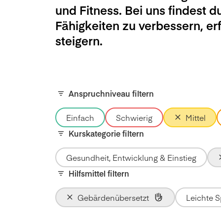
und Fitness. Bei uns findest d
Fähigkeiten zu verbessern, e
steigern.
Anspruchniveau filtern
Einfach
Schwierig
Mittel
Kurskategorie filtern
Gesundheit, Entwicklung & Einstieg
Hilfsmittel filtern
Gebärdenübersetzt
Leichte 