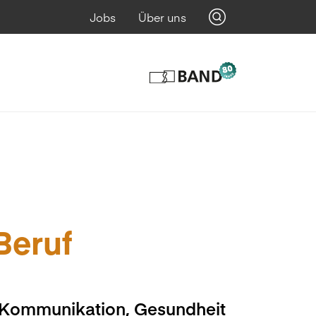
Jobs
Über uns
 Beruf
, Kommunikation, Gesundheit