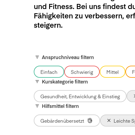
und Fitness. Bei uns findest d
Fähigkeiten zu verbessern, e
steigern.
Anspruchniveau filtern
Einfach
Schwierig
Mittel
F
Kurskategorie filtern
Gesundheit, Entwicklung & Einstieg
Hilfsmittel filtern
Gebärdenübersetzt
Leichte 