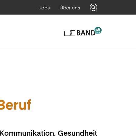
Jobs
Über uns
 Beruf
, Kommunikation, Gesundheit