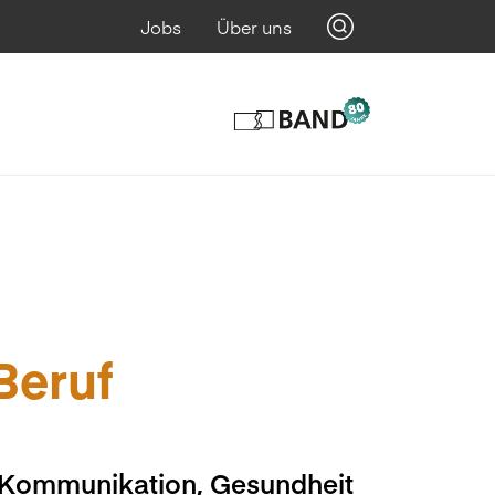
Jobs
Über uns
 Beruf
, Kommunikation, Gesundheit