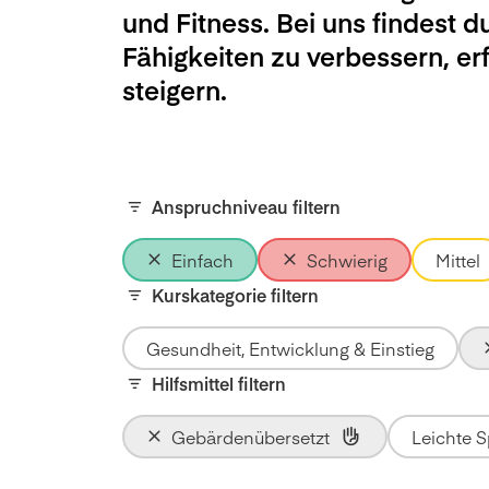
und Fitness. Bei uns findest d
Fähigkeiten zu verbessern, e
steigern.
Anspruchniveau filtern
Einfach
Schwierig
Mittel
Kurskategorie filtern
Gesundheit, Entwicklung & Einstieg
Hilfsmittel filtern
Gebärdenübersetzt
Leichte 