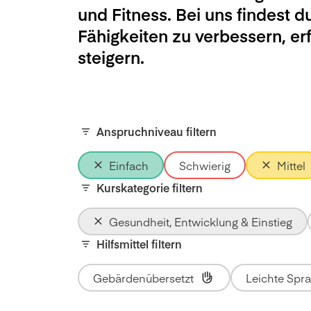
und Fitness. Bei uns findest d
Fähigkeiten zu verbessern, e
steigern.
Anspruchniveau filtern
Einfach
Schwierig
Mittel
Kurskategorie filtern
Gesundheit, Entwicklung & Einstieg
Hilfsmittel filtern
Gebärdenübersetzt
Leichte Spr