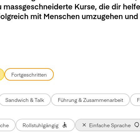
u massgeschneiderte Kurse, die dir helfe
rfolgreich mit Menschen umzugehen und
Fortgeschritten
Sandwich & Talk
Führung & Zusammenarbeit
F
ache
Rollstuhlgängig
Einfache Sprache