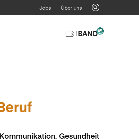
Jobs
Über uns
 Beruf
, Kommunikation, Gesundheit