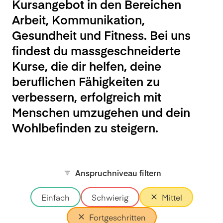
Kursangebot in den Bereichen
Arbeit, Kommunikation,
Gesundheit und Fitness. Bei uns
findest du massgeschneiderte
Kurse, die dir helfen, deine
beruflichen Fähigkeiten zu
verbessern, erfolgreich mit
Menschen umzugehen und dein
Wohlbefinden zu steigern.
Anspruchniveau filtern
Einfach
Schwierig
Mittel
Fortgeschritten