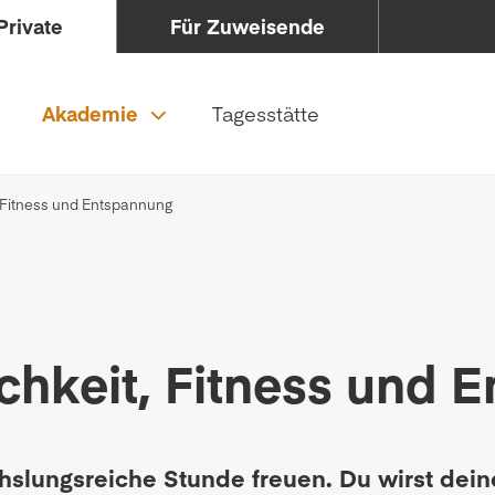
Private
Für Zuweisende
Akademie
Tagesstätte
, Fitness und Entspannung
chkeit, Fitness und 
hslungsreiche Stunde freuen. Du wirst dei