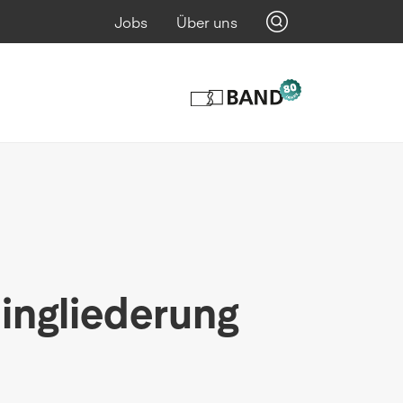
Jobs
Über uns
ingliederung