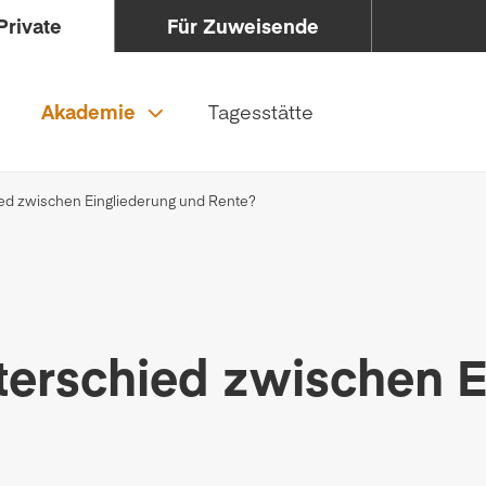
Private
Für Zuweisende
Akademie
Tagesstätte
ied zwischen Eingliederung und Rente?
terschied zwischen E