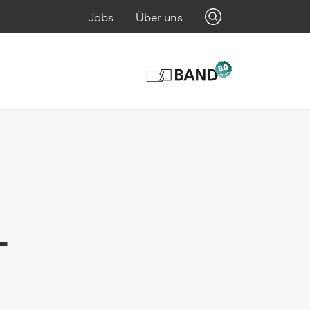
Jobs
Über uns
-