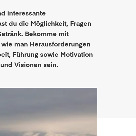
d interessante
st du die Möglichkeit, Fragen
n Getränk. Bekomme mit
nd wie man Herausforderungen
eit, Führung sowie Motivation
 und Visionen sein.