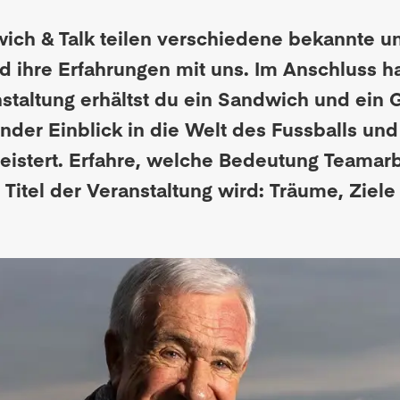
ich & Talk
teilen verschiedene bekannte un
d ihre Erfahrungen mit uns. Im Anschluss ha
anstaltung erhältst du ein Sandwich und ei
ender Einblick in die Welt des Fussballs u
istert. Erfahre, welche Bedeutung Teamarb
 Titel der Veranstaltung wird: Träume, Ziele