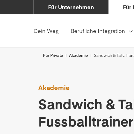
Für Unternehmen
Für 
Dein Weg
Berufliche Integration
Für Private
Akademie
Sandwich & Talk: Hans
Akademie
Sandwich & Tal
Fussballtrainer