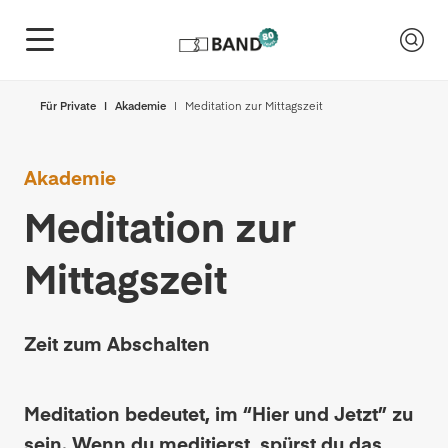
Für Private
Akademie
Meditation zur Mittagszeit
Akademie
Meditation zur
Mittagszeit
Zeit zum Abschalten
Meditation bedeutet, im “Hier und Jetzt” zu
sein. Wenn du meditierst, spürst du das