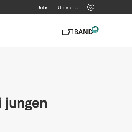
Jobs
Über uns
i jungen