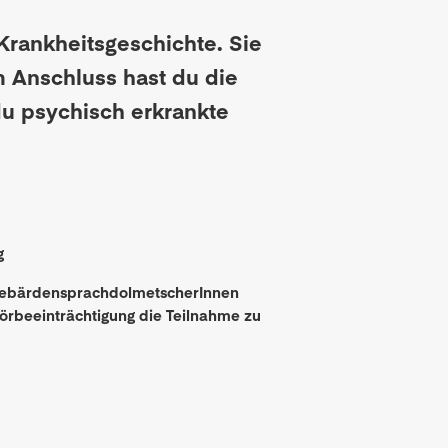
 Krankheitsgeschichte. Sie
m Anschluss hast du die
 du psychisch erkrankte
g
 GebärdensprachdolmetscherInnen
örbeeinträchtigung die Teilnahme zu