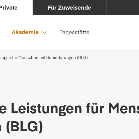
Private
Für Zuweisende
Akademie
Tagesstätte
tungen für Menschen mit Behinderungen (BLG)
e Leistungen für Men
 (BLG)