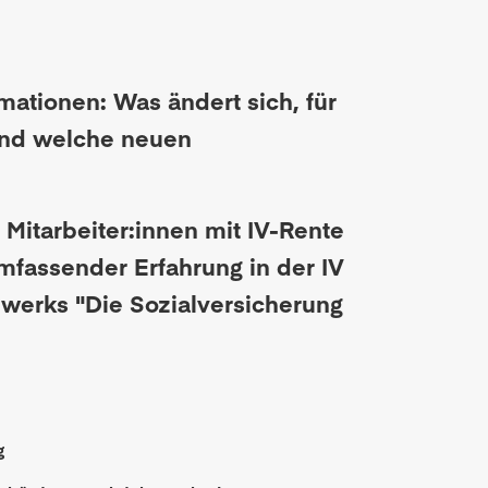
mationen: Was ändert sich, für
Und welche neuen
Mitarbeiter:innen mit IV-Rente
mfassender Erfahrung in der IV
werks "Die Sozialversicherung
g