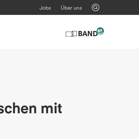
Jobs
Über uns
schen mit