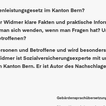
tenleistungsgesetz im Kanton Bern?
er Widmer klare Fakten und praktische Infor
man sich wenden, wenn man Fragen hat? 
etroffenen?
ersonen und Betroffene und wird besonders 
idmer ist Sozialversicherungsexperte mit u
Kanton Bern. Er ist Autor des Nachschlage
Gebärdensprachübersetzun