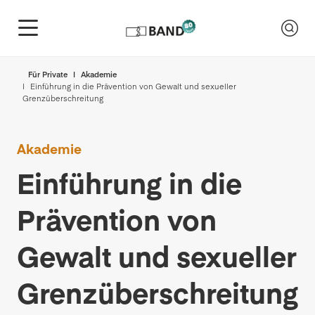
Für Private
Akademie
Einführung in die Prävention von Gewalt und sexueller
Grenzüberschreitung
Akademie
Einführung in die
Prävention von
Gewalt und sexueller
Grenzüberschreitung