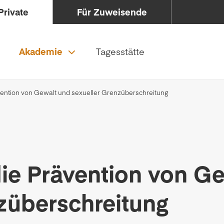
Private
Für Zuweisende
Akademie
Tagesstätte
ävention von Gewalt und sexueller Grenzüberschreitung
die Prävention von G
züberschreitung