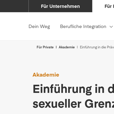
Für Unternehmen
Für 
Dein Weg
Berufliche Integration
Für Private
Akademie
Einführung in die Pr
Akademie
Einführung in 
sexueller Gren