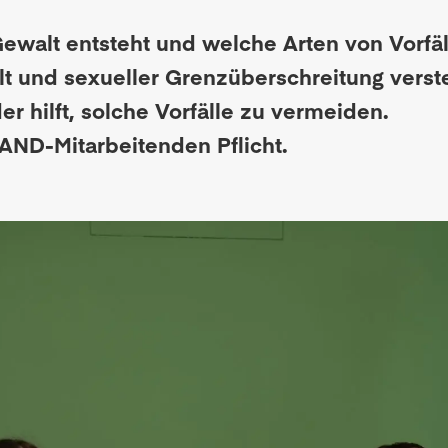
Gewalt entsteht und welche Arten von Vorfäll
lt und sexueller Grenzüberschreitung verst
r hilft, solche Vorfälle zu vermeiden.
BAND-Mitarbeitenden Pflicht.