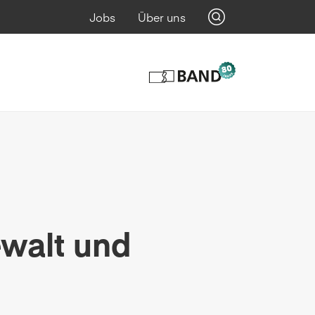
Jobs
Über uns
ewalt und