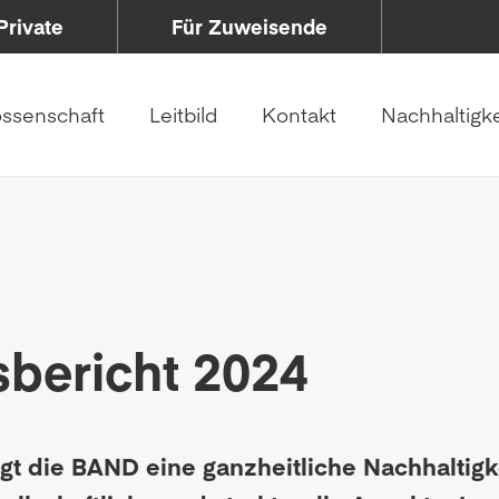
Private
Für Zuweisende
ssenschaft
Leitbild
Kontakt
Nachhaltigke
sbericht 2024
gt die BAND eine ganzheitliche Nachhaltigkei