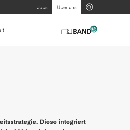
Jobs
Über uns
it
tsstrategie. Diese integriert