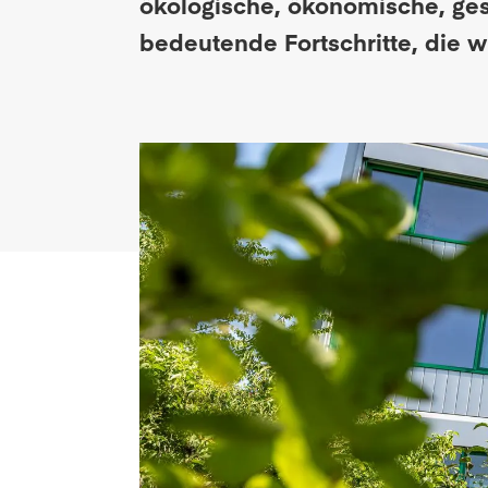
ökologische, ökonomische, gese
bedeutende Fortschritte, die w