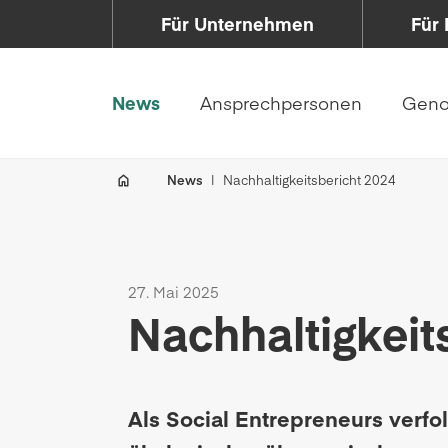
Für Unternehmen
Für 
News
Ansprechpersonen
Geno
News
Nachhaltigkeitsbericht 2024
27. Mai 2025
Nachhaltigkeit
Als Social Entrepreneurs verfol