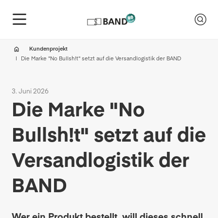
Kundenprojekt
Die Marke "No Bullsh!t" setzt auf die Versandlogistik der BAND
3. Juni 2026
Die Marke "No
Bullsh!t" setzt auf die
Versandlogistik der
BAND
Wer ein Produkt bestellt, will dieses schnell