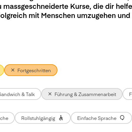
u massgeschneiderte Kurse, die dir helfe
rfolgreich mit Menschen umzugehen und
Fortgeschritten
Sandwich & Talk
Führung & Zusammenarbeit
F
ache
Rollstuhlgängig
Einfache Sprache