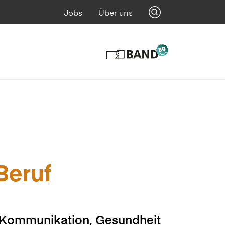
Jobs
Über uns
 Beruf
, Kommunikation, Gesundheit