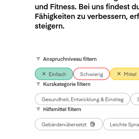
und Fitness. Bei uns findest d
Fähigkeiten zu verbessern, e
steigern.
Anspruchniveau filtern
Einfach
Schwierig
Mittel
Kurskategorie filtern
Gesundheit, Entwicklung & Einstieg
Hilfsmittel filtern
Gebärdenübersetzt
Leichte Spr