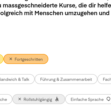
u massgeschneiderte Kurse, die dir helfe
rfolgreich mit Menschen umzugehen und
Fortgeschritten
Sandwich & Talk
Führung & Zusammenarbeit
Fach
ache
Rollstuhlgängig
Einfache Sprache