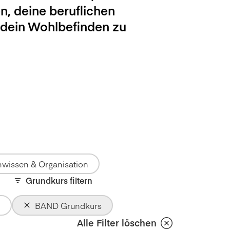
n, deine beruflichen
 dein Wohlbefinden zu
wissen & Organisation
Grundkurs filtern
BAND Grundkurs
Alle Filter löschen