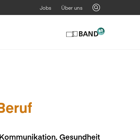
Jobs
Über uns
 Beruf
, Kommunikation, Gesundheit