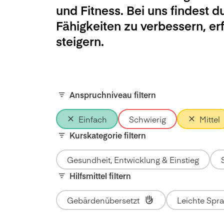
und Fitness. Bei uns findest d
Fähigkeiten zu verbessern, e
steigern.
Anspruchniveau filtern
Einfach
Schwierig
Mittel
Kurskategorie filtern
Gesundheit, Entwicklung & Einstieg
Hilfsmittel filtern
Gebärdenübersetzt
Leichte Spr