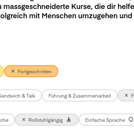
u massgeschneiderte Kurse, die dir helfe
rfolgreich mit Menschen umzugehen und
Fortgeschritten
Sandwich & Talk
Führung & Zusammenarbeit
F
ache
Rollstuhlgängig
Einfache Sprache