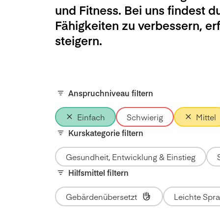
und Fitness. Bei uns findest d
Fähigkeiten zu verbessern, e
steigern.
Anspruchniveau filtern
Einfach
Schwierig
Mittel
Kurskategorie filtern
Gesundheit, Entwicklung & Einstieg
Hilfsmittel filtern
Gebärdenübersetzt
Leichte Spr