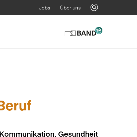
Jobs
Über uns
 Beruf
, Kommunikation, Gesundheit