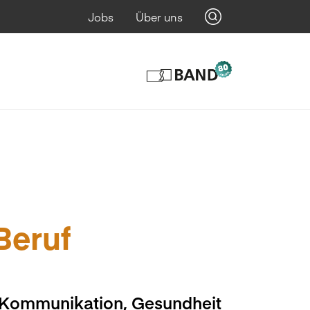
Jobs
Über uns
 Beruf
, Kommunikation, Gesundheit