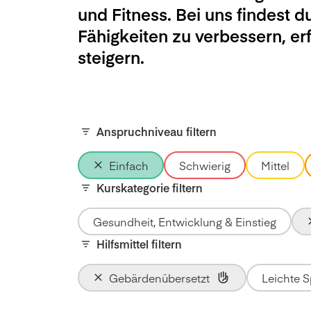
und Fitness. Bei uns findest d
Fähigkeiten zu verbessern, e
steigern.
Anspruchniveau filtern
Einfach
Schwierig
Mittel
Kurskategorie filtern
Gesundheit, Entwicklung & Einstieg
Hilfsmittel filtern
Gebärdenübersetzt
Leichte 