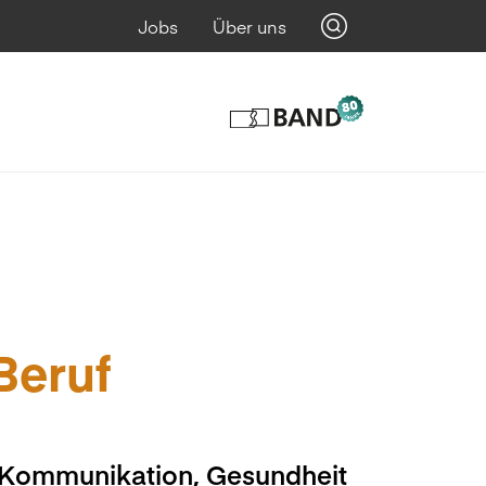
Jobs
Über uns
 Beruf
, Kommunikation, Gesundheit