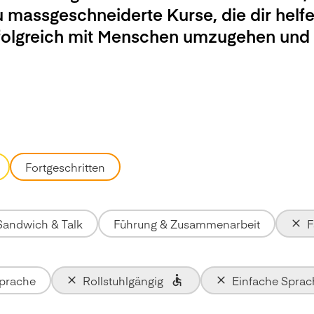
u massgeschneiderte Kurse, die dir helfe
rfolgreich mit Menschen umzugehen und
Fortgeschritten
Sandwich & Talk
Führung & Zusammenarbeit
F
Sprache
Rollstuhlgängig
Einfache Sprac