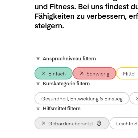
und Fitness. Bei uns findest d
Fähigkeiten zu verbessern, e
steigern.
Anspruchniveau filtern
Einfach
Schwierig
Mittel
Kurskategorie filtern
Gesundheit, Entwicklung & Einstieg
Hilfsmittel filtern
Gebärdenübersetzt
Leichte 