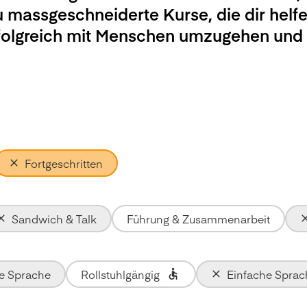
u massgeschneiderte Kurse, die dir helfe
rfolgreich mit Menschen umzugehen und
Fortgeschritten
Sandwich & Talk
Führung & Zusammenarbeit
te Sprache
Rollstuhlgängig
Einfache Sprac