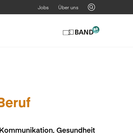
Jobs
Über uns
 Beruf
, Kommunikation, Gesundheit