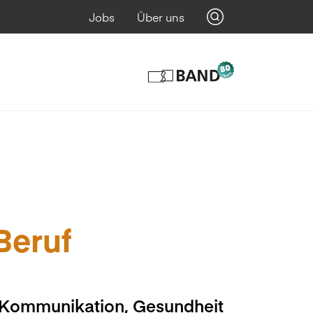
Jobs
Über uns
 Beruf
, Kommunikation, Gesundheit