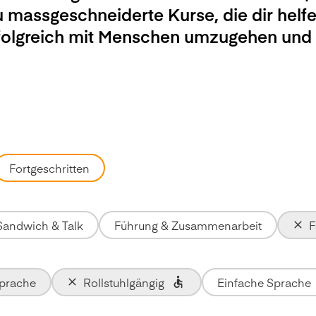
u massgeschneiderte Kurse, die dir helfe
rfolgreich mit Menschen umzugehen und
Fortgeschritten
Sandwich & Talk
Führung & Zusammenarbeit
F
Sprache
Rollstuhlgängig
Einfache Sprache