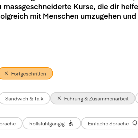
u massgeschneiderte Kurse, die dir helfe
rfolgreich mit Menschen umzugehen und
Fortgeschritten
Sandwich & Talk
Führung & Zusammenarbeit
Sprache
Rollstuhlgängig
Einfache Sprache