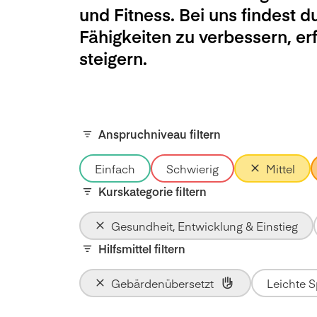
und Fitness. Bei uns findest d
Fähigkeiten zu verbessern, e
steigern.
Anspruchniveau filtern
Einfach
Schwierig
Mittel
Kurskategorie filtern
Gesundheit, Entwicklung & Einstieg
Hilfsmittel filtern
Gebärdenübersetzt
Leichte 