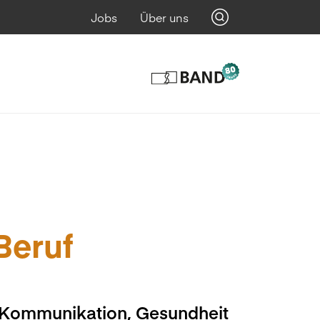
Jobs
Über uns
 Beruf
, Kommunikation, Gesundheit