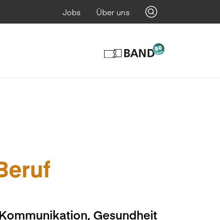
Jobs
Über uns
 Beruf
, Kommunikation, Gesundheit