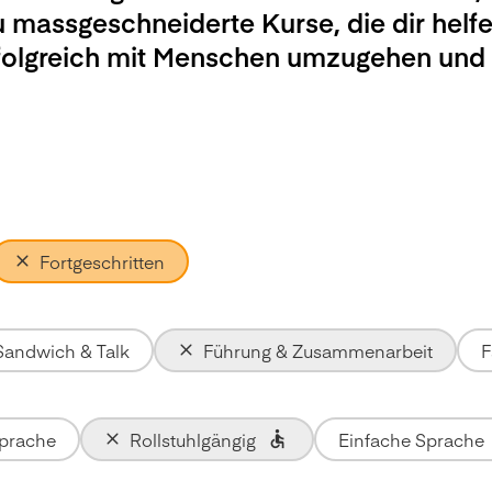
u massgeschneiderte Kurse, die dir helfe
rfolgreich mit Menschen umzugehen und
Fortgeschritten
Sandwich & Talk
Führung & Zusammenarbeit
F
Sprache
Rollstuhlgängig
Einfache Sprache