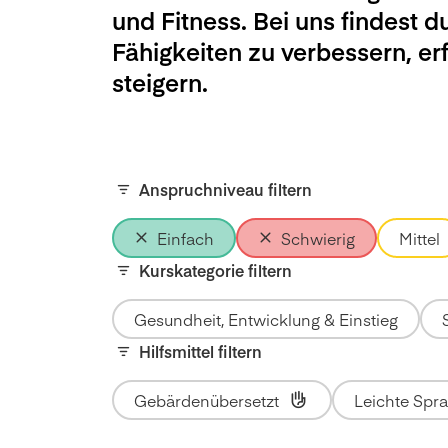
und Fitness. Bei uns findest d
Fähigkeiten zu verbessern, e
steigern.
Anspruchniveau filtern
Einfach
Schwierig
Mittel
Kurskategorie filtern
Gesundheit, Entwicklung & Einstieg
Hilfsmittel filtern
Gebärdenübersetzt
Leichte Spr