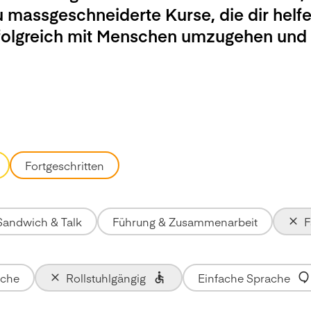
u massgeschneiderte Kurse, die dir helfe
rfolgreich mit Menschen umzugehen und
Fortgeschritten
Sandwich & Talk
Führung & Zusammenarbeit
F
ache
Rollstuhlgängig
Einfache Sprache