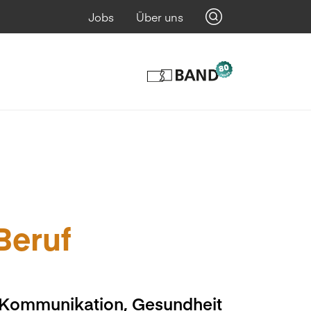
Jobs
Über uns
 Beruf
, Kommunikation, Gesundheit