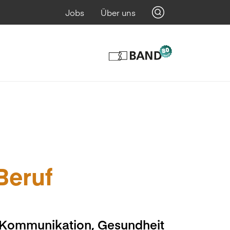
Jobs
Über uns
 Beruf
, Kommunikation, Gesundheit