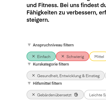
und Fitness. Bei uns findest d
Fähigkeiten zu verbessern, e
steigern.
Anspruchniveau filtern
Einfach
Schwierig
Mittel
Kurskategorie filtern
Gesundheit, Entwicklung & Einstieg
Hilfsmittel filtern
Gebärdenübersetzt
Leichte 