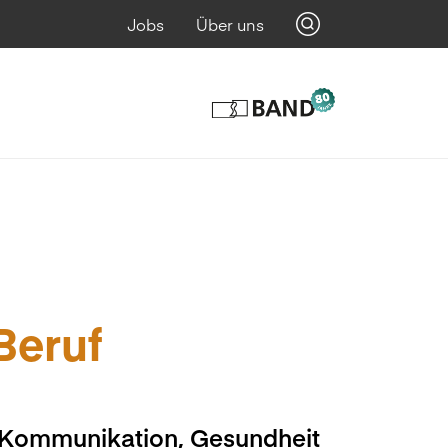
Jobs
Über uns
 Beruf
, Kommunikation, Gesundheit