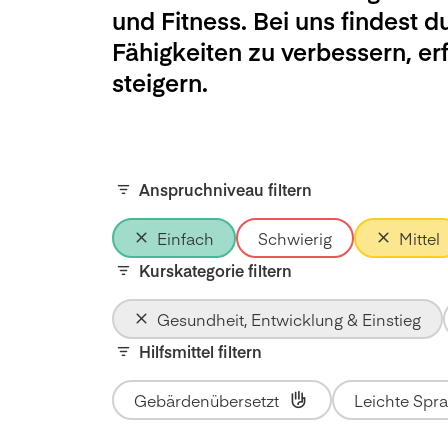
und Fitness. Bei uns findest d
Fähigkeiten zu verbessern, e
steigern.
Anspruchniveau filtern
Einfach
Schwierig
Mittel
Kurskategorie filtern
Gesundheit, Entwicklung & Einstieg
Hilfsmittel filtern
Gebärdenübersetzt
Leichte Spr