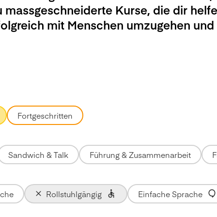
u massgeschneiderte Kurse, die dir helfe
rfolgreich mit Menschen umzugehen und
Fortgeschritten
Sandwich & Talk
Führung & Zusammenarbeit
F
ache
Rollstuhlgängig
Einfache Sprache