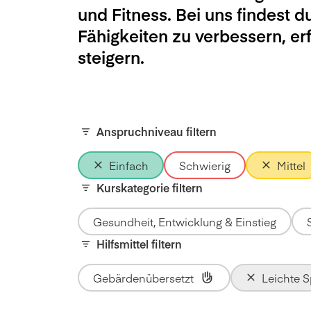
und Fitness. Bei uns findest d
Fähigkeiten zu verbessern, e
steigern.
Anspruchniveau filtern
Einfach
Schwierig
Mittel
Kurskategorie filtern
Gesundheit, Entwicklung & Einstieg
Hilfsmittel filtern
Gebärdenübersetzt
Leichte 