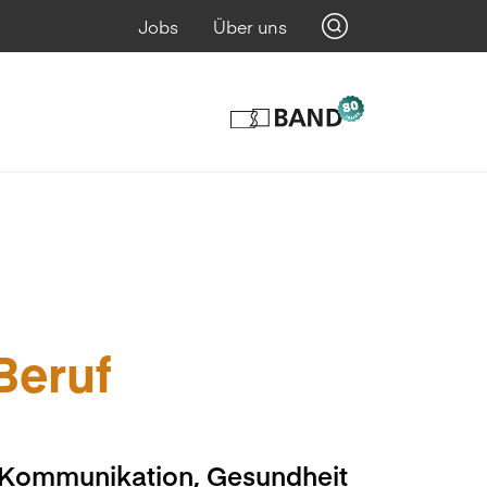
Jobs
Über uns
 Beruf
, Kommunikation, Gesundheit