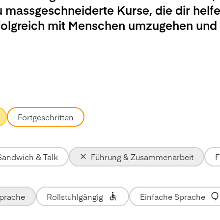
u massgeschneiderte Kurse, die dir helfe
rfolgreich mit Menschen umzugehen und
Fortgeschritten
Sandwich & Talk
Führung & Zusammenarbeit
F
Sprache
Rollstuhlgängig
Einfache Sprache