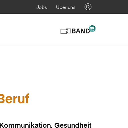
Jobs
Über uns
 Beruf
, Kommunikation, Gesundheit