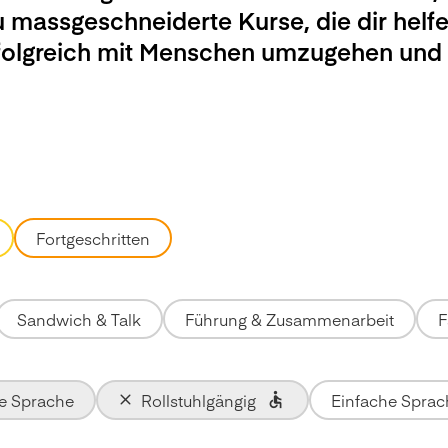
u massgeschneiderte Kurse, die dir helfe
rfolgreich mit Menschen umzugehen und
Fortgeschritten
Sandwich & Talk
Führung & Zusammenarbeit
F
te Sprache
Rollstuhlgängig
Einfache Sprac