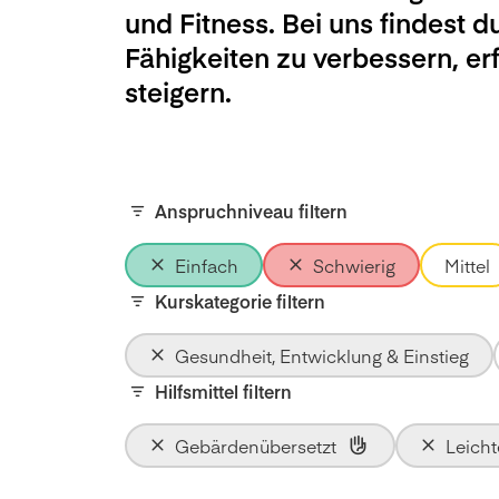
und Fitness. Bei uns findest d
Fähigkeiten zu verbessern, e
steigern.
Anspruchniveau filtern
Einfach
Schwierig
Mittel
Kurskategorie filtern
Gesundheit, Entwicklung & Einstieg
Hilfsmittel filtern
Gebärdenübersetzt
Leich