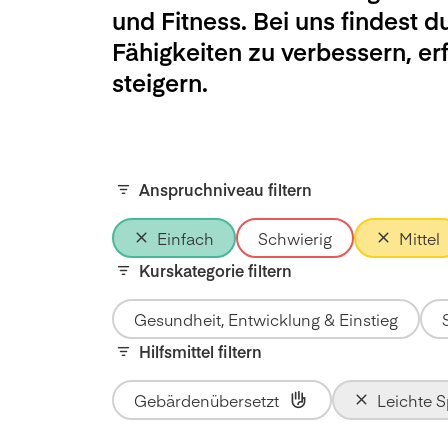
und Fitness. Bei uns findest d
Fähigkeiten zu verbessern, e
steigern.
Anspruchniveau filtern
Einfach
Schwierig
Mittel
Kurskategorie filtern
Gesundheit, Entwicklung & Einstieg
Hilfsmittel filtern
Gebärdenübersetzt
Leichte 